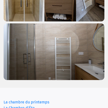
(current)
La chambre du printemps
La Chambre d'Éte