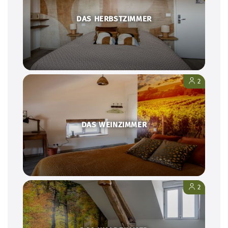
DAS HERBSTZIMMER
2
DAS WEINZIMMER
2