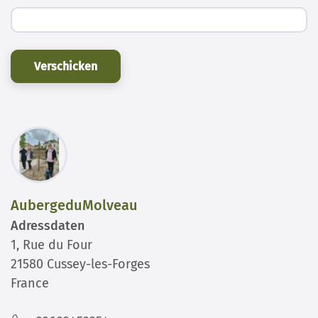
Verschicken
AubergeduMolveau
Adressdaten
1, Rue du Four
21580 Cussey-les-Forges
France