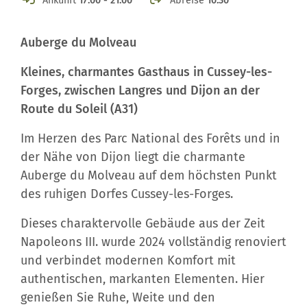
Ankunft
17.00 - 21.00
Abreise
10.30
Auberge du Molveau
Kleines, charmantes Gasthaus in Cussey-les-
Forges, zwischen Langres und Dijon an der
Route du Soleil (A31)
Im Herzen des Parc National des Forêts und in
der Nähe von Dijon liegt die charmante
Auberge du Molveau auf dem höchsten Punkt
des ruhigen Dorfes Cussey-les-Forges.
Dieses charaktervolle Gebäude aus der Zeit
Napoleons III. wurde 2024 vollständig renoviert
und verbindet modernen Komfort mit
authentischen, markanten Elementen. Hier
genießen Sie Ruhe, Weite und den